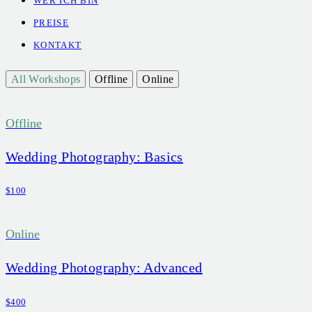
WER ICH BIN
PREISE
KONTAKT
All Workshops
Offline
Online
Offline
Wedding Photography: Basics
$100
Online
Wedding Photography: Advanced
$400