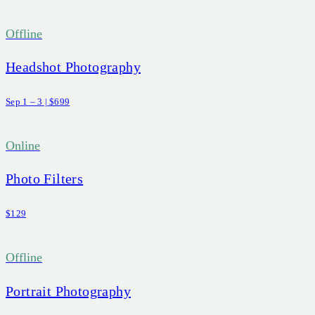
Offline
Headshot Photography
Sep 1 – 3 | $699
Online
Photo Filters
$129
Offline
Portrait Photography