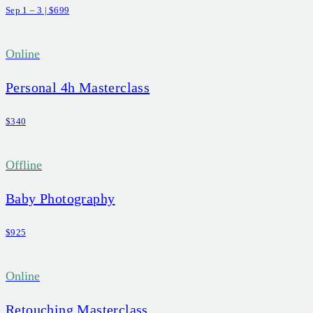
Sep 1 – 3 | $699
Online
Personal 4h Masterclass
$340
Offline
Baby Photography
$925
Online
Retouching Masterclass