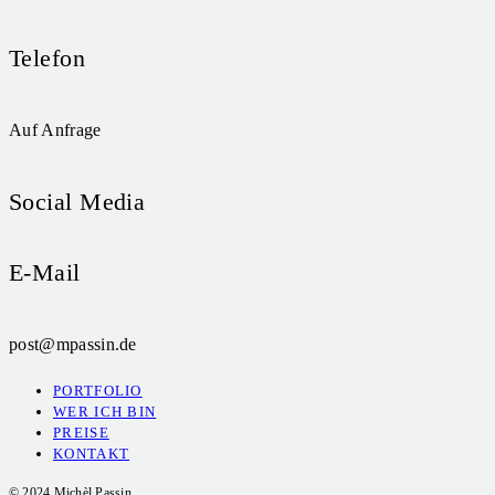
Telefon
Auf Anfrage
Social Media
E-Mail
post@mpassin.de
PORTFOLIO
WER ICH BIN
PREISE
KONTAKT
© 2024 Michèl Passin